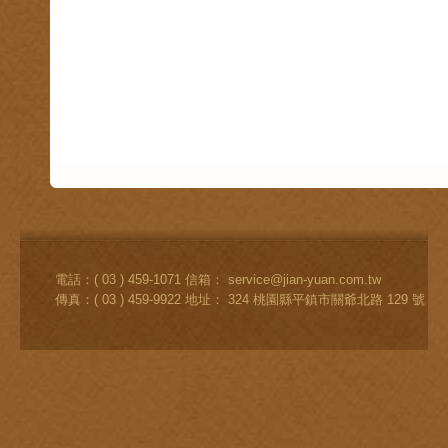
電話：( 03 ) 459-1071 信箱：
service@jian-yuan.com.tw
傳真：( 03 ) 459-9922 地址： 324 桃園縣平鎮市關爺北路 129 號