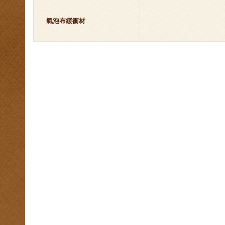
氣泡布緩衝材