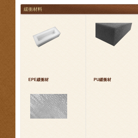
緩衝材料
EPE緩衝材
PU緩衝材